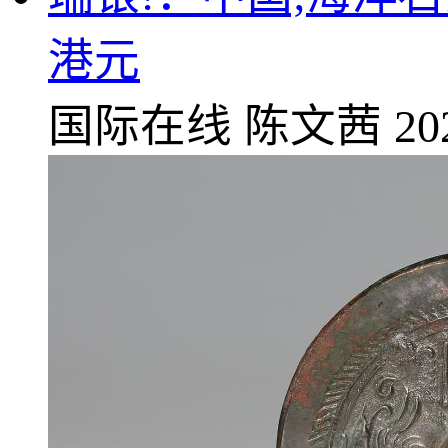
港元
国际在线
陈文茜
20