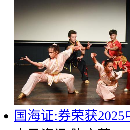
国海证:券荣获20