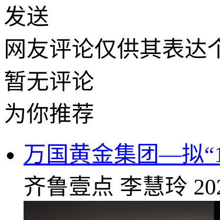
发送
网友评论仅供其表达
暂无评论
为你推荐
万国黄金集团—拟“1
齐鲁壹点
李慧玲
20