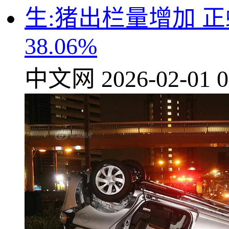
生:猪出栏量增加 
38.06%
中文网
2026-02-01 0