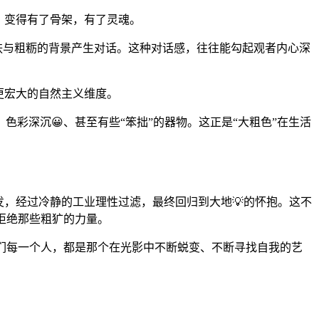
，变得有了骨架，有了灵魂。
肤与粗粝的背景产生对话。这种对话感，往往能勾起观者内心深
更宏大的自然主义维度。
彩深沉😀、甚至有些“笨拙”的器物。这正是“大粗色”在生活
出发，经过冷静的工业理性过滤，最终回归到大地💡的怀抱。这不
拒绝那些粗犷的力量。
我们每一个人，都是那个在光影中不断蜕变、不断寻找自我的艺